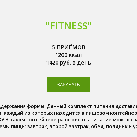
"FITNESS"
5 ПРИЁМОВ
1200 ккал
1420 руб. в день
ЗАКАЗАТЬ
ддержания формы. Данный комплект питания доставля
, каждый из которых находится в пищевом контейнер
У В таком контейнере разогревать питание можно в 
емы пищи: завтрак, второй завтрак, обед, полдник и у