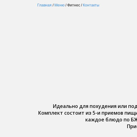
Главная
/
Меню
/ Фитнес /
Контакты
Идеально для похудения или по
Комплект состоит из 5-и приемов пищи
каждое блюдо по БЖ
При