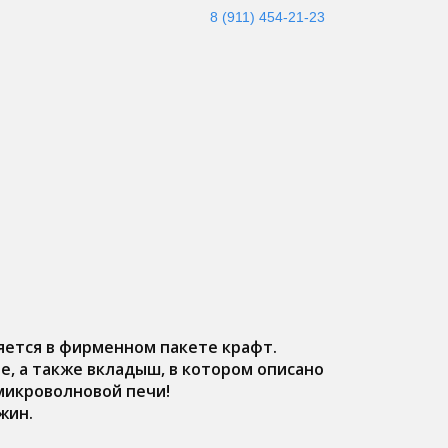
8 (911) 454-21-23
ется в фирменном пакете крафт.
е, а также вкладыш, в котором описано
микроволновой печи!
жин.