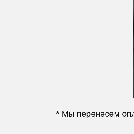
*
Мы перенесем опл